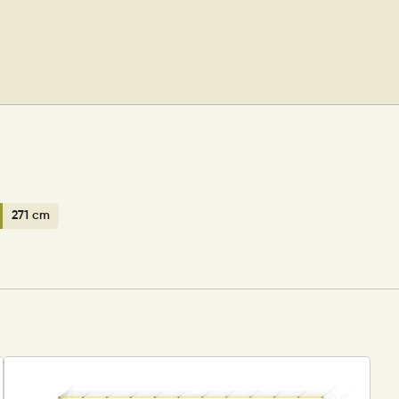
271 cm