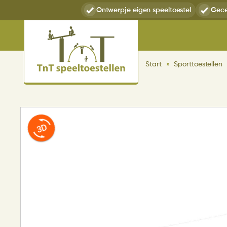
Ontwerp
je eigen speeltoestel
Gece
Start
»
Sporttoestellen