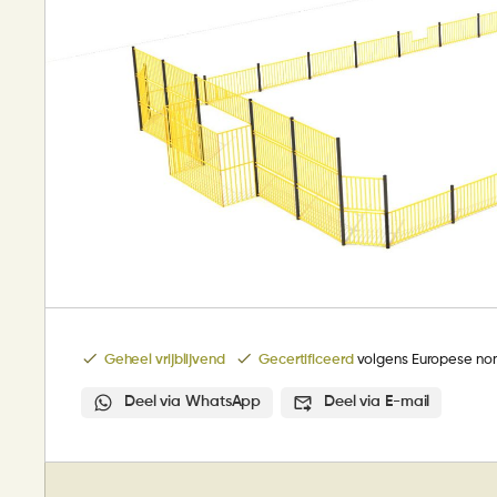
Geheel vrijblijvend
Gecertificeerd
volgens Europese no
Deel via WhatsApp
Deel via E-mail