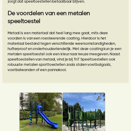
zorgt dat speeltoestellen betaalbaar blijven.
De voordelen van een metalen
speeltoestel
Metaal is een materiaal dat heel lang mee gaat, mits deze
voorzien is van een roestwerende coating. Hierdoor is het
materiaal bestand tegen verschillende weersomstandigheden,
hufterproof en onderhoudsvriendelijk. Met deze coating kun je een
metalen speeltoestel ook een kleur naar keuze meegeven. Naast
speeltoestellen van metaal, vind je bij TnT Speeltoestellen ook
robuuste metalen
sporttoestellen
zoals
stalen voetbalgoals
,
voetbalwanden of een pannakooi.