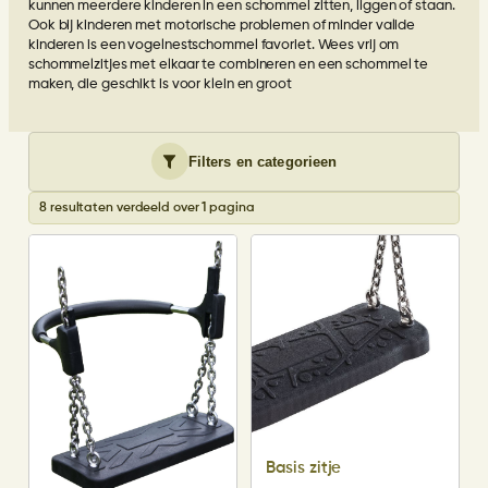
kunnen meerdere kinderen in een schommel zitten, liggen of staan.
Ook bij kinderen met motorische problemen of minder valide
kinderen is een vogelnestschommel favoriet. Wees vrij om
schommelzitjes met elkaar te combineren en een schommel te
maken, die geschikt is voor klein en groot
Filters en categorieen
8 resultaten verdeeld over 1 pagina
Basis zitje