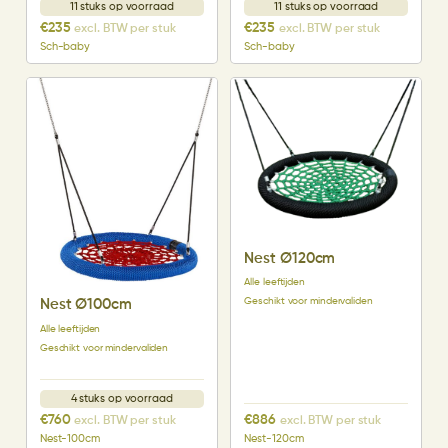
11 stuks op voorraad
11 stuks op voorraad
€
235
€
235
excl. BTW per stuk
excl. BTW per stuk
Sch-baby
Sch-baby
Nest Ø120cm
Alle leeftijden
Geschikt voor mindervaliden
Nest Ø100cm
Alle leeftijden
Geschikt voor mindervaliden
4 stuks op voorraad
€
760
€
886
excl. BTW per stuk
excl. BTW per stuk
Nest-100cm
Nest-120cm