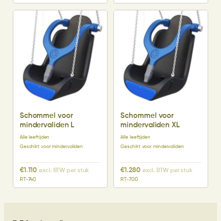
Schommel voor
Schommel voor
mindervaliden L
mindervaliden XL
Alle leeftijden
Alle leeftijden
Geschikt voor mindervaliden
Geschikt voor mindervaliden
€
1.110
€
1.280
excl. BTW per stuk
excl. BTW per stuk
RT-740
RT-700