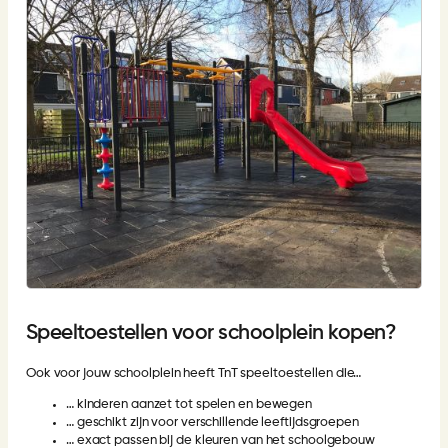
Speeltoestellen voor schoolplein kopen?
Ook voor jouw schoolplein heeft TnT speeltoestellen die…
… kinderen aanzet tot spelen en bewegen
… geschikt zijn voor verschillende leeftijdsgroepen
… exact passen bij de kleuren van het schoolgebouw