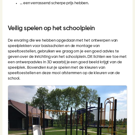
… een verrassend scherpe prijs hebben.
Veilig spelen op het schoolplein
De ervaring die we hebben opgedaan met het ontwerpen van
speelplekken voor basisscholen en de
montage
van
speeltoestellen, gebruiken we graag om je een goed advies te
geven over de inrichting van het schoolplein. Dit lichten we toe met
een
ontwerpadvies in 3D
waarbij je een goed beeld krijgt van de
speelplek. Bovendien kun je spelen met de kleuren van
speeltoestellen en deze mooi afstemmen op de kleuren van de
school.