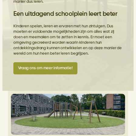
manier dus leren.
Een uitdagend schoolplein leert beter
Kinderen spelen, leren en ervaren met hun zintuigen. Dus
moeten er voldoende mogelijkheden zijn om alles wat zij
doen en meemaken om te zetten in kennis. Er moet een
omgeving gecreëerd worden waarin kinderen hun
ontdekkingsdrang kunnen ontwikkelen en op deze manier de
wereld om hun heen beter leren begrijpen.
Vraag ons om meer informatie!