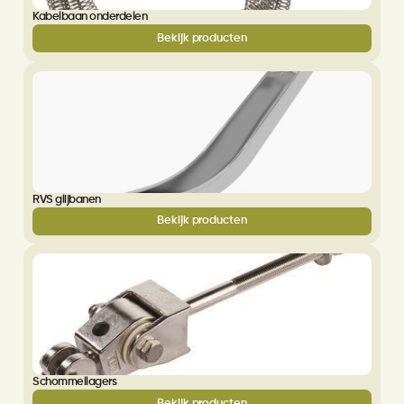
Kabelbaan onderdelen
Bekijk producten
RVS glijbanen
Bekijk producten
Schommellagers
Bekijk producten