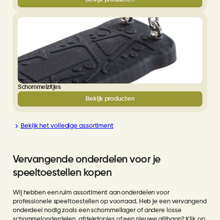
Schommelzitjes
Bekijk producten
Bekijk het volledige assortiment
Vervangende onderdelen voor je
speeltoestellen kopen
Wij hebben een ruim assortiment aan onderdelen voor
professionele speeltoestellen op voorraad. Heb je een vervangend
onderdeel nodig zoals een schommellager of andere losse
schommelonderdelen, afdekdopjes of een nieuwe glijbaan? Klik op