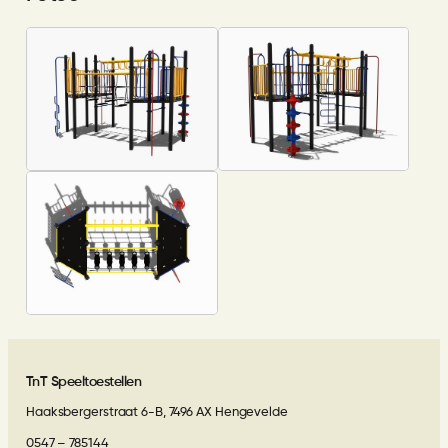
TnT Speeltoestellen
Haaksbergerstraat 6-B, 7496 AX Hengevelde
0547 – 785144