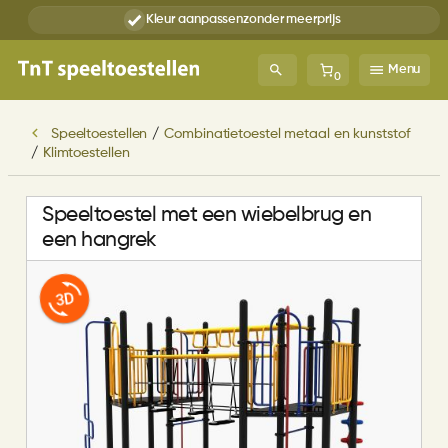
Kleur aanpassen
zonder meerprijs
Menu
0
Speeltoestellen
/
Combinatietoestel metaal en kunststof
/
Klimtoestellen
Speeltoestel met een wiebelbrug en
een hangrek