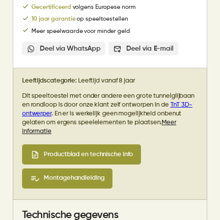
Gecertificeerd
volgens Europese norm
10 jaar garantie
op speeltoestellen
Meer speelwaarde voor minder geld
Deel via WhatsApp
Deel via E-mail
Leeftijdscategorie:
Leeftijd vanaf 8 jaar
Dit speeltoestel met onder andere een grote tunnelglijbaan
en rondloop is door onze klant zelf ontworpen in de
TnT 3D-
ontwerper
. En er is werkelijk geen mogelijkheid onbenut
gelaten om ergens speelelementen te plaatsen.
Meer
informatie
Productblad en technische info
Montagehandleiding
Technische gegevens