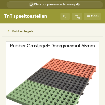
Kleur aanpassen
zonder meerprijs
Menu
0
Rubber tegels
Rubber Grastegel-Doorgroeimat 65mm