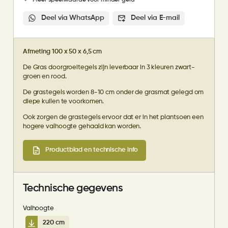
Deel via WhatsApp
Deel via E-mail
Afmeting 100 x 50 x 6,5 cm
De Gras doorgroeitegels zijn leverbaar in 3 kleuren zwart-
groen en rood.
De grastegels worden 8-10 cm onder de grasmat gelegd om
diepe kuilen te voorkomen.
Ook zorgen de grastegels ervoor dat er in het plantsoen een
hogere valhoogte gehaald kan worden.
Productblad en technische info
Technische gegevens
Valhoogte
220 cm