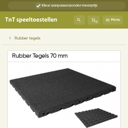
Kleur aanpassen
zonder meerprijs
Menu
0
Rubber tegels
Rubber Tegels 70 mm