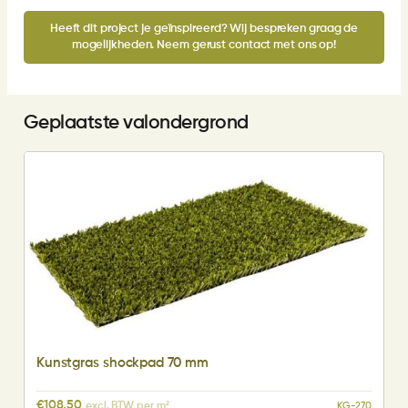
Heeft dit project je geïnspireerd? Wij bespreken graag de
mogelijkheden. Neem gerust contact met ons op!
Geplaatste valondergrond
Kunstgras shockpad 70 mm
€
108,50
excl. BTW per m²
KG-270