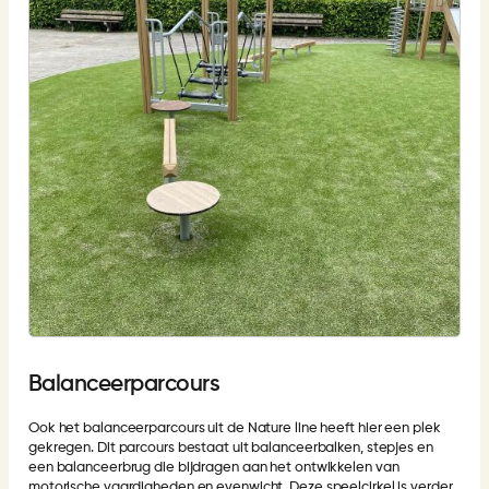
Balanceerparcours
Ook het balanceerparcours uit de Nature line heeft hier een plek
gekregen. Dit parcours bestaat uit balanceerbalken, stepjes en
een balanceerbrug die bijdragen aan het ontwikkelen van
motorische vaardigheden en evenwicht. Deze speelcirkel is verder