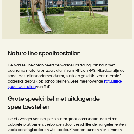
Nature line speeltoestellen
De Nature line combineert de warme uitstraling van hout met
duurzame materialen zoals aluminium, HPL en RVS. Hierdoor zijn de
speeltoestellen onderhoudsarm, sterk en geschikt voor intensief
dagelijks gebruik op schoolpleinen. Lees meer over de
natuurlijke
speeltoestellen
van TnT.
Grote speelcirkel met uitdagende
speeltoestellen
De blikvanger van het plein is een groot combinatietoestel met
dubbele platformen, verbonden door verschillende hangelementen
zoals een ringladder en wielladder. Kinderen kunnen hier klimmen,