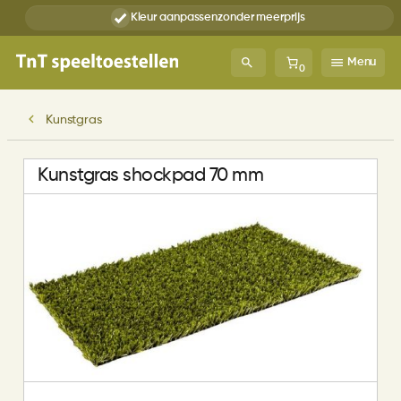
Kleur aanpassen
zonder meerprijs
Menu
0
Kunstgras
Kunstgras shockpad 70 mm