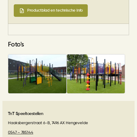
Productblad en technische info
Foto's
TnT Speeltoestellen
Haaksbergerstraat 6-B, 7496 AX Hengevelde
0547 – 785144