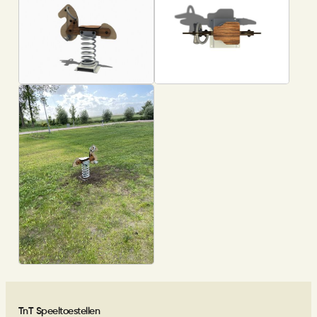
TnT Speeltoestellen