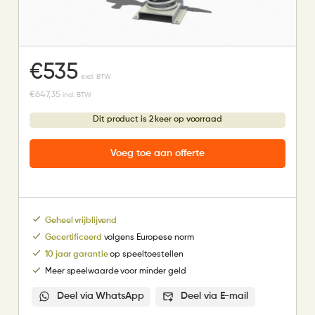
€
535
excl. BTW
€
647,35
incl. BTW
Dit product is 2 keer op voorraad
Voeg toe aan offerte
Geheel vrijblijvend
Gecertificeerd
volgens Europese norm
10 jaar garantie
op speeltoestellen
Meer speelwaarde voor minder geld
Deel via WhatsApp
Deel via E-mail