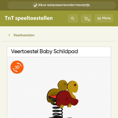
Kleur aanpassen
zonder meerprijs
Menu
0
Veerbeesten
Veertoestel Baby Schildpad