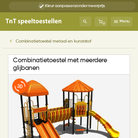
Kleur aanpassen
zonder meerprijs
Menu
0
Combinatietoestel metaal en kunststof
Combinatietoestel met meerdere
glijbanen