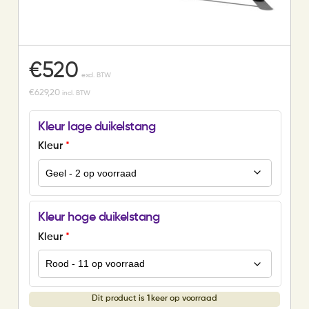
€
520
excl. BTW
€
629,20
incl. BTW
Kleur lage duikelstang
Kleur
*
Kleur hoge duikelstang
Kleur
*
Dit product is 1 keer op voorraad