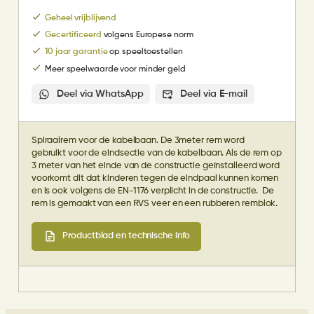
Geheel vrijblijvend
Gecertificeerd
volgens Europese norm
10 jaar garantie
op speeltoestellen
Meer speelwaarde voor minder geld
Deel via WhatsApp
Deel via E-mail
Spiraalrem voor de kabelbaan. De 3meter rem word
gebruikt voor de eindsectie van de kabelbaan. Als de rem op
3 meter van het einde van de constructie geïnstalleerd word
voorkomt dit dat kinderen tegen de eindpaal kunnen komen
en is ook volgens de EN-1176 verplicht in de constructie. De
rem is gemaakt van een RVS veer en een rubberen remblok.
Productblad en technische info