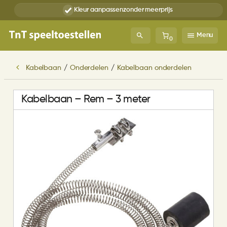
Kleur aanpassen
zonder meerprijs
Menu
0
Kabelbaan
/
Onderdelen
/
Kabelbaan onderdelen
Kabelbaan – Rem – 3 meter