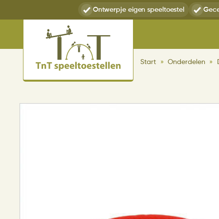
Ontwerp
je eigen speeltoestel
Gece
Start
»
Onderdelen
»