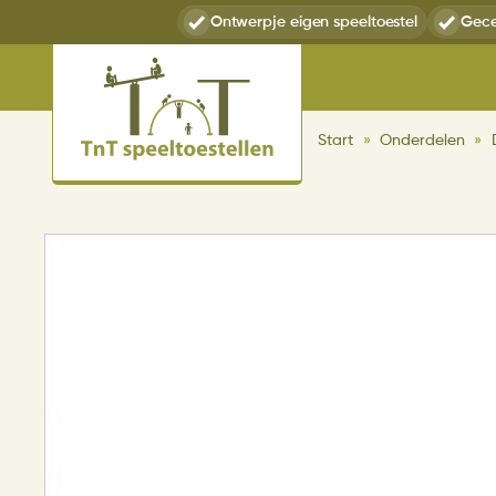
Ontwerp
je eigen speeltoestel
Gece
Start
»
Onderdelen
»