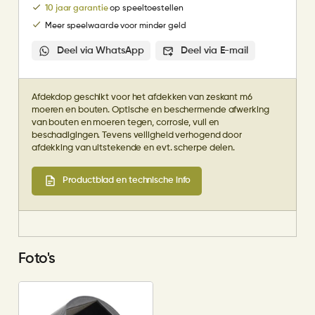
10 jaar garantie
op speeltoestellen
Meer speelwaarde voor minder geld
Deel via WhatsApp
Deel via E-mail
Afdekdop geschikt voor het afdekken van zeskant m6
moeren en bouten. Optische en beschermende afwerking
van bouten en moeren tegen, corrosie, vuil en
beschadigingen. Tevens veiligheid verhogend door
afdekking van uitstekende en evt. scherpe delen.
Productblad en technische info
Foto's