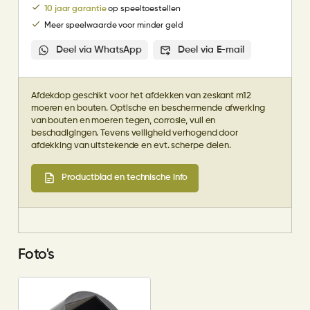
10 jaar garantie
op speeltoestellen
Meer speelwaarde voor minder geld
Deel via WhatsApp
Deel via E-mail
Afdekdop geschikt voor het afdekken van zeskant m12
moeren en bouten. Optische en beschermende afwerking
van bouten en moeren tegen, corrosie, vuil en
beschadigingen. Tevens veiligheid verhogend door
afdekking van uitstekende en evt. scherpe delen.
Productblad en technische info
Foto's