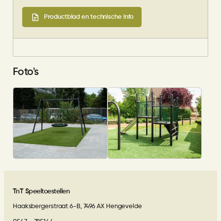
Productblad en technische info
Foto's
TnT Speeltoestellen
Haaksbergerstraat 6-B, 7496 AX Hengevelde