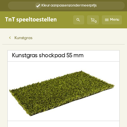
Kleur aanpassen
zonder meerprijs
Menu
0
Kunstgras
Kunstgras shockpad 55 mm