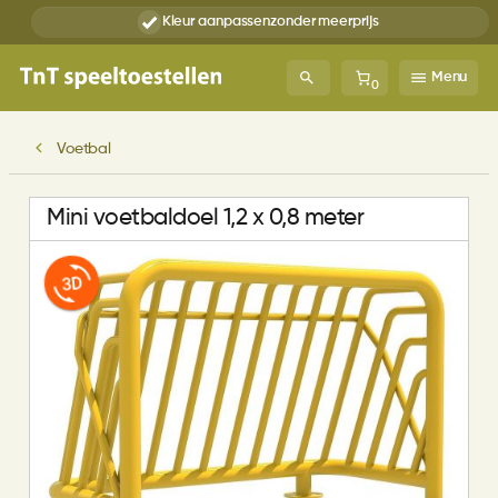
Kleur aanpassen
zonder meerprijs
Menu
0
Voetbal
Mini voetbaldoel 1,2 x 0,8 meter