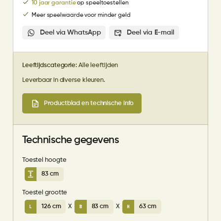
10 jaar garantie
op speeltoestellen
Meer speelwaarde voor minder geld
Deel via WhatsApp
Deel via E-mail
Leeftijdscategorie:
Alle leeftijden
Leverbaar in diverse kleuren.
Productblad en technische info
Technische gegevens
Toestel hoogte
83 cm
Toestel grootte
126 cm
X
83 cm
X
63 cm