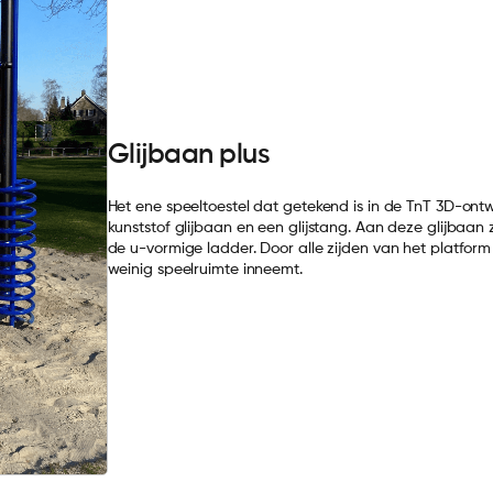
Glijbaan plus
Het ene speeltoestel dat getekend is in de TnT 3D-ontw
kunststof glijbaan en een glijstang. Aan deze glijbaan
de u-vormige ladder. Door alle zijden van het platform
weinig speelruimte inneemt.