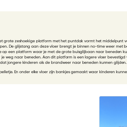
Het grote zeshoekige platform met het puntdak vormt het middelpunt v
en. De glijstang aan deze vloer brengt je binnen no-time weer met b
je op een platform waar je met de grote buisglijbaan naar beneden ku
je weg naar beneden. Aan dit platform is een lagere vloer bevestigd 
odat jongere kinderen als de brandweer naar beneden kunnen glijden.
pelletje. En onder elke vloer zijn bankjes gemaakt waar kinderen kunnen