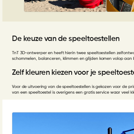
De keuze van de speeltoestellen
TnT 3D-ontwerper en heeft hierin twee speeltoestellen zelfontwor
schommelen, balanceren, klimmen en glijden komen volop aan bo
Zelf kleuren kiezen voor je speeltoest
Voor de uitvoering van de speeltoestellen is gekozen voor de pr
van een speeltoestel is overigens een gratis service waar veel 