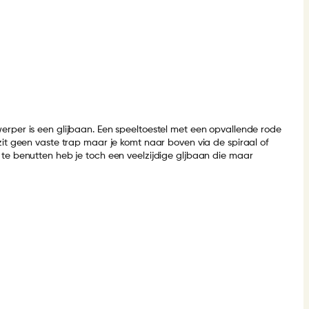
erper is een glijbaan. Een speeltoestel met een opvallende rode
 zit geen vaste trap maar je komt naar boven via de spiraal of
 te benutten heb je toch een veelzijdige gljbaan die maar