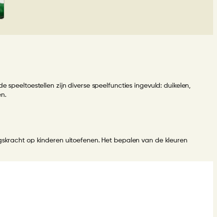
 speeltoestellen zijn diverse speelfuncties ingevuld: duikelen,
n.
ngskracht op kinderen uitoefenen. Het
bepalen van de kleuren