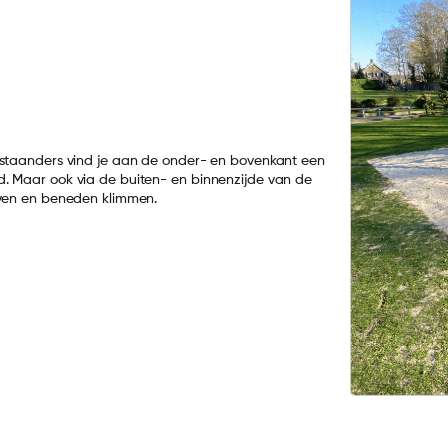
n staanders vind je aan de onder- en bovenkant een
d. Maar ook via de buiten- en binnenzijde van de
boven en beneden klimmen.