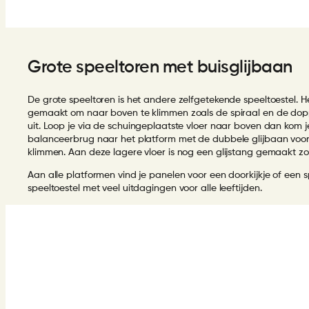
Grote speeltoren met buisglijbaan
De grote speeltoren is het andere zelfgetekende speeltoestel. 
gemaakt om naar boven te klimmen zoals de spiraal en de dopp
uit. Loop je via de schuingeplaatste vloer naar boven dan kom 
balanceerbrug naar het platform met de dubbele glijbaan voor 
klimmen. Aan deze lagere vloer is nog een glijstang gemaakt z
Aan alle platformen vind je panelen voor een doorkijkje of een s
speeltoestel met veel uitdagingen voor alle leeftijden.