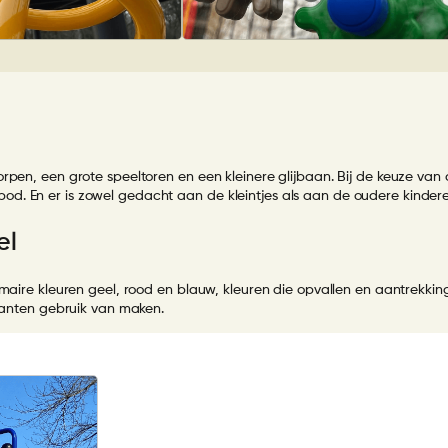
pen, een grote speeltoren en een kleinere glijbaan. Bij de keuze van de
d. En er is zowel gedacht aan de kleintjes als aan de oudere kindere
el
imaire kleuren geel, rood en blauw, kleuren die opvallen en aantrekki
klanten gebruik van maken.