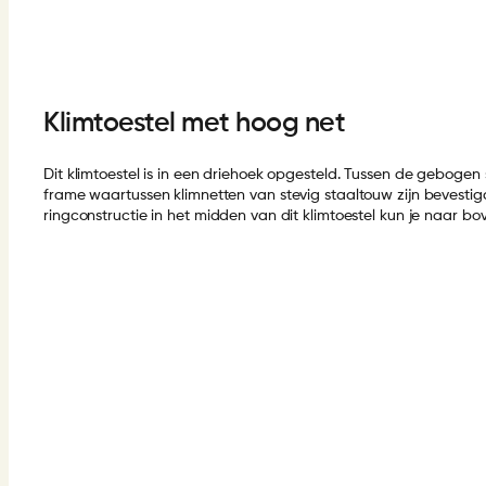
Klimtoestel met hoog net
Dit klimtoestel is in een driehoek opgesteld. Tussen de geboge
frame waartussen klimnetten van stevig staaltouw zijn bevestig
ringconstructie in het midden van dit klimtoestel kun je naar 