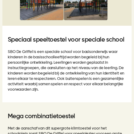
Speciaal speeltoestel voor speciale school
SBO De Griffel is een speciale school voor basisonderwijs waar
kinderen in de basisschoolleeftijd worden begeleid bij hun
persoonlijke ontwikkeling. Leerlingen worden geplaatst in
instructiegroepen, die aansluiten op het niveau van de leerling. De
kinderen worden begeleid bij de ontwikkeling van hun identiteit en
leren elkaar te respecteren. Ook buitenspelen is een gezamenlijke
activiteit waarbij samen spelen en respect voor elkaar belangrijke
voorwaarden zijn.
Mega combinatietoestel
Met de aanschaf van dit supergrote klimtoestel voor het
schoolplein zorgt SBO De Griffel voor speelplezier voor een grote