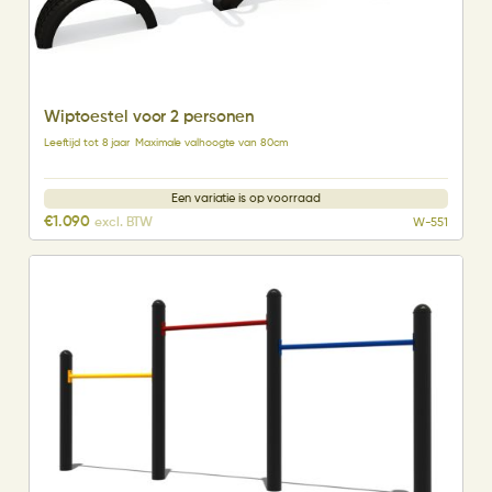
Wiptoestel voor 2 personen
Leeftijd tot 8 jaar
Maximale valhoogte van 80cm
Een variatie is op voorraad
€
1.090
excl. BTW
W-551