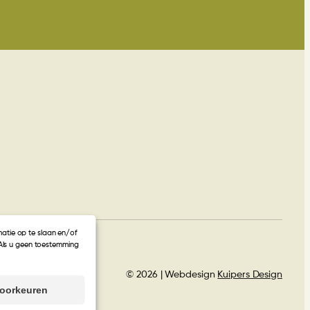
atie op te slaan en/of
Als u geen toestemming
© 2026 | Webdesign
Kuipers Design
voorkeuren