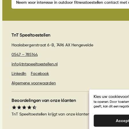
Neem voor interesse in outdoor fitnesstoestellen contact met 
TnT Speeltoestellen
Haaksbergerstraat 6-B, 7496 AX Hengevelde
0547 – 785144
info@tntspeeltoestellen.nl
LinkedIn
Facebook
Algemene voorwaarden
Kies uw cookievoor
Beoordelingen van onze klanten
te openen. Door toestem
geeft, kan dit een negat
TnT Speeltoestellen
krijgt van onze klanten een
4.9
/
5
! Gebass
Accep