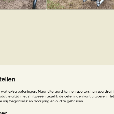
tellen
t extra oefeningen. Maar uiteraard kunnen sporters hun sporttrainin
dat je altijd met z’n tweeën tegelijk de oefeningen kunt uitvoeren. Het
ze vrij toegankelijk en door jong en oud te gebruiken
ker