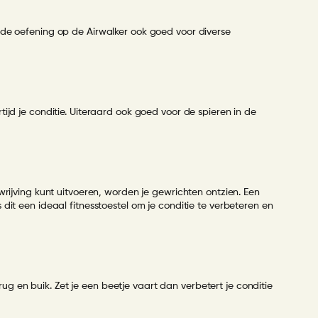
s de oefening op de
Airwalker
ook goed voor diverse
tijd je conditie. Uiteraard ook goed voor de spieren in de
wrijving kunt uitvoeren, worden je gewrichten ontzien. Een
dit een ideaal fitnesstoestel om je conditie te verbeteren en
g en buik. Zet je een beetje vaart dan verbetert je conditie