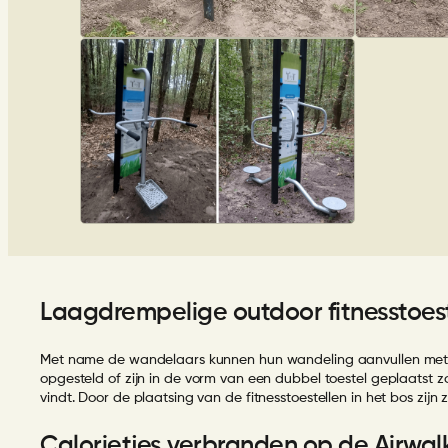
Laagdrempelige outdoor fitnesstoes
Met name de wandelaars kunnen hun wandeling aanvullen met wa
opgesteld of zijn in de vorm van een dubbel toestel geplaatst zo
vindt. Door de plaatsing van de fitnesstoestellen in het bos zijn 
Calorietjes verbranden op de Airwal