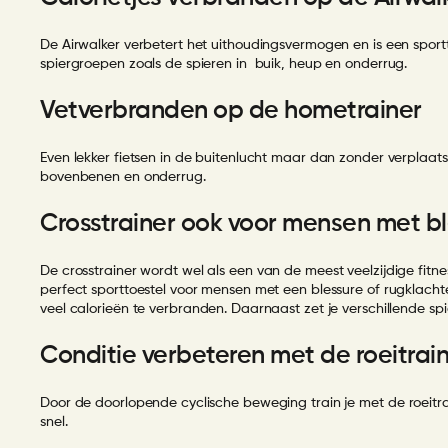
De Airwalker verbetert het uithoudingsvermogen en is een sport
spiergroepen zoals de spieren in buik, heup en onderrug.
Vetverbranden op de hometrainer
Even lekker fietsen in de buitenlucht maar dan zonder verplaat
bovenbenen en onderrug.
Crosstrainer ook voor mensen met bl
De
crosstrainer
wordt wel als een van de meest veelzijdige fitne
perfect sporttoestel voor mensen met een blessure of rugklachten
veel calorieën te verbranden. Daarnaast zet je verschillende sp
Conditie verbeteren met de roeitrai
Door de doorlopende cyclische beweging train je met de
roeitr
snel.