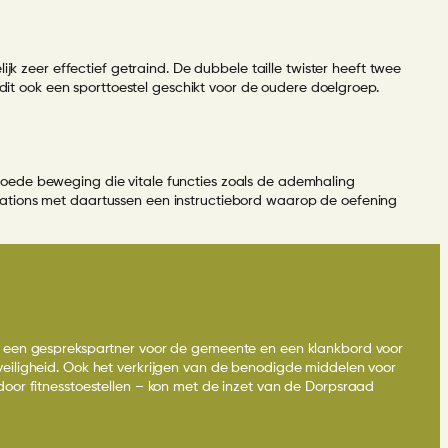
jk zeer effectief getraind. De dubbele taille twister heeft twee
 dit ook een sporttoestel geschikt voor de oudere doelgroep.
goede beweging die vitale functies zoals de ademhaling
tations met daartussen een instructiebord waarop de oefening
jn een gesprekspartner voor de gemeente en een klankbord voor
veiligheid. Ook het verkrijgen van de benodigde middelen voor
door fitnesstoestellen – kon met de inzet van de Dorpsraad