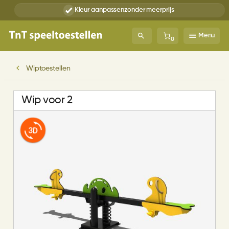
Kleur aanpassen
zonder meerprijs
Menu
0
Wiptoestellen
Wip voor 2