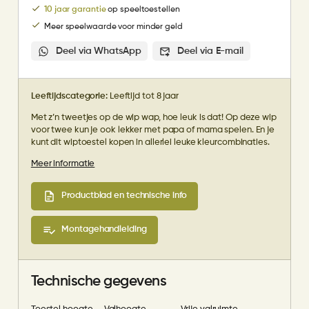
10 jaar garantie
op speeltoestellen
Meer speelwaarde voor minder geld
Deel via WhatsApp
Deel via E-mail
Leeftijdscategorie:
Leeftijd tot 8 jaar
Met z’n tweetjes op de wip wap, hoe leuk is dat! Op deze wip
voor twee kun je ook lekker met papa of mama spelen. En je
kunt dit wiptoestel kopen in allerlei leuke kleurcombinaties.
Meer informatie
Productblad en technische info
Montagehandleiding
Technische gegevens