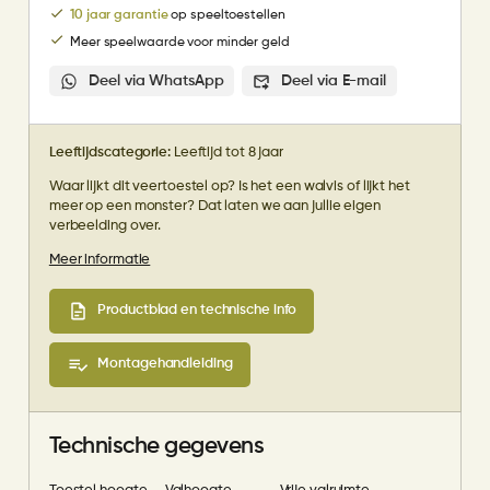
10 jaar garantie
op speeltoestellen
Meer speelwaarde voor minder geld
Deel via WhatsApp
Deel via E-mail
Leeftijdscategorie:
Leeftijd tot 8 jaar
Waar lijkt dit veertoestel op? Is het een walvis of lijkt het
meer op een monster? Dat laten we aan jullie eigen
verbeelding over.
Meer informatie
Productblad en technische info
Montagehandleiding
Technische gegevens