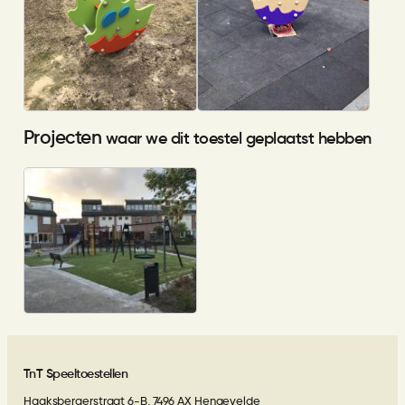
Projecten
waar we dit toestel geplaatst hebben
Gemeente Nieuwkoop
TnT Speeltoestellen
Haaksbergerstraat 6-B, 7496 AX Hengevelde