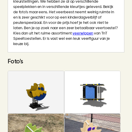
kleurstellingen. We hebben ze al op verschillende
speelplekken en in verschillende kleurtjes geleverd. Bekijk
de foto’s maar eens. Het veerbeest neemt weinig ruimte in
en is zeer geschikt voor op een kinderdagverblijf of
peuterspeelzaal. En voor de prijs hoef je het ook niet te
laten. Ben je op zoek naar een zeer betaalbaar veertoestel?
Kies dan uit het ruime assortiment
veerwippen
van TnT
Speeltoestellen. Er is vast wel een leuk veerfiguur van je
keuze bij.
Foto's