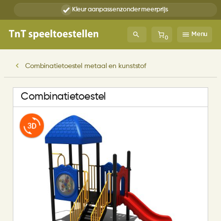
Kleur aanpassen
zonder meerprijs
Menu
0
Combinatietoestel metaal en kunststof
Combinatietoestel