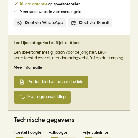
10 jaar garantie
op speeltoestellen
Meer speelwaarde voor minder geld
Deel via WhatsApp
Deel via E-mail
Leeftijdscategorie:
Leeftijd tot 8 jaar
Een speeltoren met glijbaan voor de jongsten. Leuk
speeltoestel voor bij een kinderdagverblijf of op de camping.
Meer informatie
Productblad en technische info
Montagehandleiding
Technische gegevens
Toestel hoogte
Valhoogte
Vrije valruimte