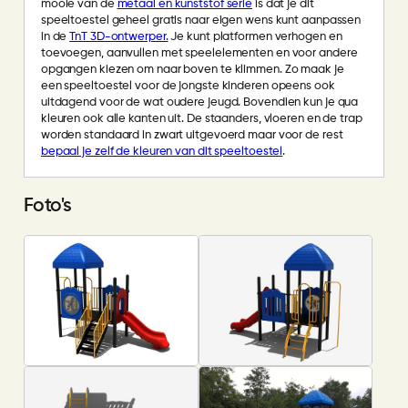
mooie van de
metaal en kunststof serie
is dat je dit
speeltoestel geheel gratis naar eigen wens kunt aanpassen
in de
TnT 3D-ontwerper.
Je kunt platformen verhogen en
toevoegen, aanvullen met speelelementen en voor andere
opgangen kiezen om naar boven te klimmen. Zo maak je
een speeltoestel voor de jongste kinderen opeens ook
uitdagend voor de wat oudere jeugd. Bovendien kun je qua
kleuren ook alle kanten uit. De staanders, vloeren en de trap
worden standaard in zwart uitgevoerd maar voor de rest
bepaal je zelf de kleuren van dit speeltoestel
.
Foto's