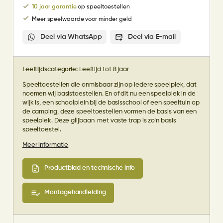
10 jaar garantie
op speeltoestellen
Meer speelwaarde voor minder geld
Deel via WhatsApp
Deel via E-mail
Leeftijdscategorie:
Leeftijd tot 8 jaar
Speeltoestellen die onmisbaar zijn op iedere speelplek, dat
noemen wij basistoestellen. En of dit nu een speelplek in de
wijk is, een schoolplein bij de basisschool of een speeltuin op
de camping, deze speeltoestellen vormen de basis van een
speelplek. Deze glijbaan met vaste trap is zo’n basis
speeltoestel.
Meer informatie
Productblad en technische info
Montagehandleiding