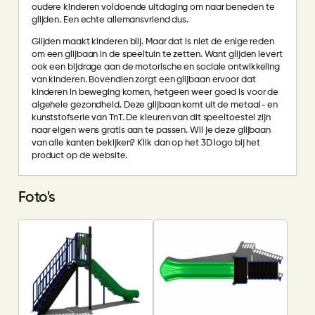
oudere kinderen voldoende uitdaging om naar beneden te
glijden. Een echte allemansvriend dus.
Glijden maakt kinderen blij. Maar dat is niet de enige reden
om een glijbaan in de speeltuin te zetten. Want glijden levert
ook een bijdrage aan de motorische en sociale ontwikkeling
van kinderen. Bovendien zorgt een glijbaan ervoor dat
kinderen in beweging komen, hetgeen weer goed is voor de
algehele gezondheid. Deze glijbaan komt uit de metaal- en
kunststofserie van TnT. De kleuren van dit speeltoestel zijn
naar eigen wens gratis aan te passen. Wil je deze glijbaan
van alle kanten bekijken? Klik dan op het 3D logo bij het
product op de website.
Foto's