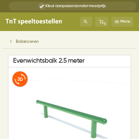
Kleur aanpassen
zonder meerprijs
Menu
0
Balanceren
Evenwichtsbalk 2.5 meter