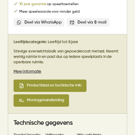
10 jaar garantie
op speeltoestellen
Meer speelwaarde voor minder geld
Deel via WhatsApp
Deel via E-mail
Leeftijdscategorie:
Leeftijd tot 8 jaar
Stevige evenwichtsbalk van gepoedercoat metaal. Neemt
weinig ruimte in en past dus op iedere speelplaats in de
openbare ruimte.
Meer informatie
Productblad en technische info
Montagehandleiding
Technische gegevens